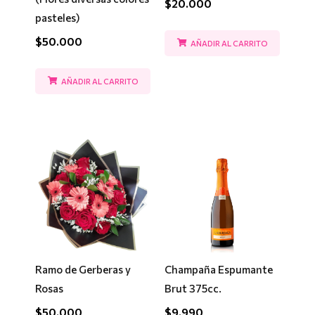
$
20.000
pasteles)
$
50.000
AÑADIR AL CARRITO
AÑADIR AL CARRITO
Ramo de Gerberas y
Champaña Espumante
Rosas
Brut 375cc.
$
50.000
$
9.990