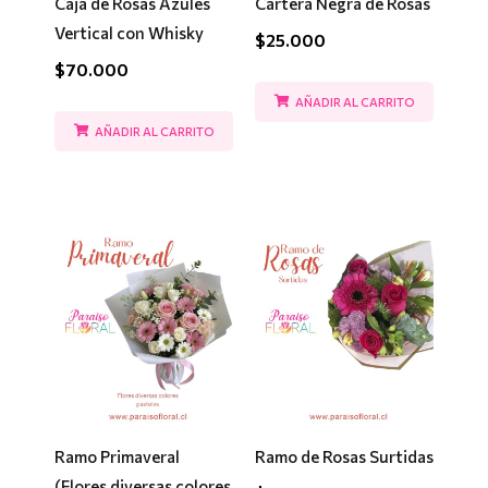
Caja de Rosas Azules
Cartera Negra de Rosas
Vertical con Whisky
$
25.000
$
70.000
AÑADIR AL CARRITO
AÑADIR AL CARRITO
Ramo Primaveral
Ramo de Rosas Surtidas
(Flores diversas colores