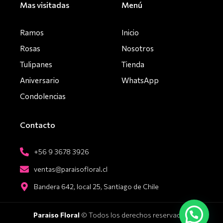
Mas visitadas
Menú
Ramos
Inicio
Rosas
Nosotros
Tulipanes
Tienda
Aniversario
WhatsApp
Condolencias
Contacto
+56 9 3678 3926
ventas@paraisofloral.cl
Bandera 642, local 25, Santiago de Chile
Paraiso Floral
© Todos los derechos reservados.