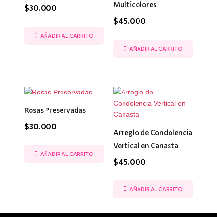
Multicolores
$
30.000
$
45.000
AÑADIR AL CARRITO
AÑADIR AL CARRITO
Rosas Preservadas
$
30.000
Arreglo de Condolencia
Vertical en Canasta
AÑADIR AL CARRITO
$
45.000
AÑADIR AL CARRITO