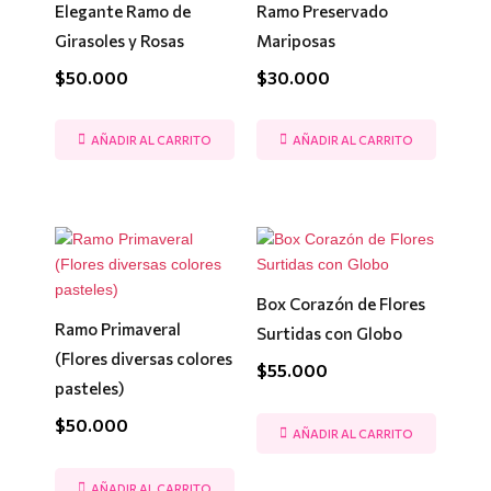
Elegante Ramo de
Ramo Preservado
Girasoles y Rosas
Mariposas
$
50.000
$
30.000
AÑADIR AL CARRITO
AÑADIR AL CARRITO
Box Corazón de Flores
Ramo Primaveral
Surtidas con Globo
(Flores diversas colores
$
55.000
pasteles)
$
50.000
AÑADIR AL CARRITO
AÑADIR AL CARRITO