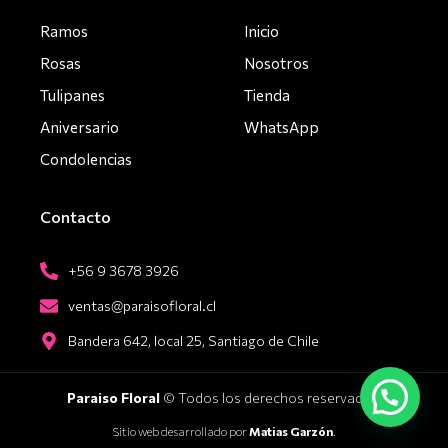
Ramos
Inicio
Rosas
Nosotros
Tulipanes
Tienda
Aniversario
WhatsApp
Condolencias
Contacto
+56 9 3678 3926
ventas@paraisofloral.cl
Bandera 642, local 25, Santiago de Chile
Paraiso Floral
© Todos los derechos reservados.
Sitio web desarrollado por
Matias Garzón
.