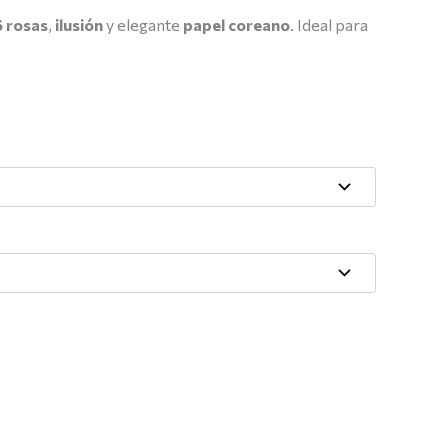
6 rosas
,
ilusión
y elegante
papel coreano
. Ideal para