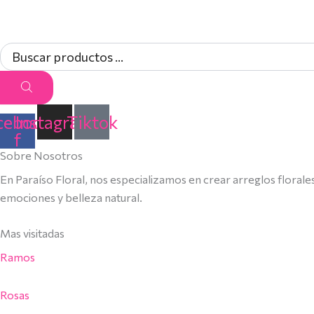
cebook-
Instagram
Tiktok
f
Sobre Nosotros
En Paraíso Floral, nos especializamos en crear arreglos florale
emociones y belleza natural.
Mas visitadas
Ramos
Rosas