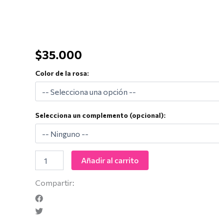
$
35.000
Color de la rosa:
Selecciona un complemento (opcional):
Añadir al carrito
Compartir: