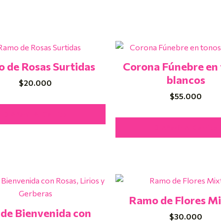
 de Rosas Surtidas
Corona Fúnebre en
blancos
$
20.000
$
55.000
Añadir Al Carrito
Añadir Al Carrito
Ramo de Flores Mi
 de Bienvenida con
$
30.000