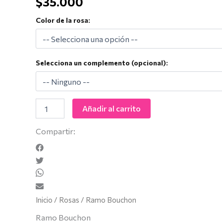
$
35.000
Color de la rosa:
Selecciona un complemento (opcional):
Añadir al carrito
Compartir:
Inicio
/
Rosas
/ Ramo Bouchon
Ramo Bouchon