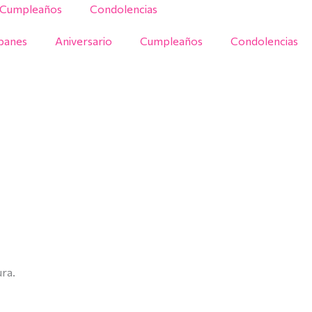
Cumpleaños
Condolencias
ipanes
Aniversario
Cumpleaños
Condolencias
ura.