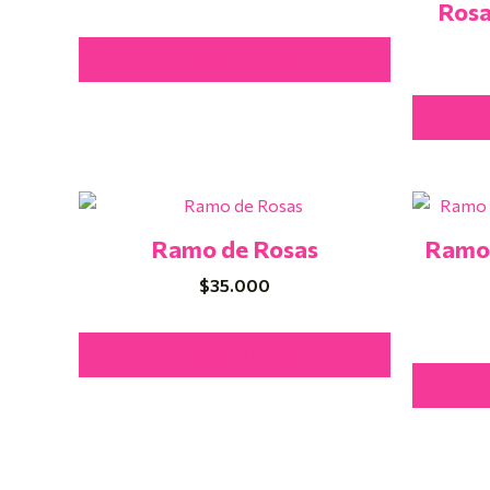
Rosa
Añadir Al Carrito
Ramo de Rosas
Ramo 
$
35.000
Añadir Al Carrito