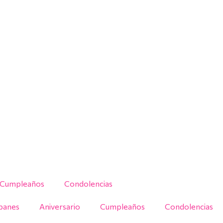
Cumpleaños
Condolencias
ipanes
Aniversario
Cumpleaños
Condolencias