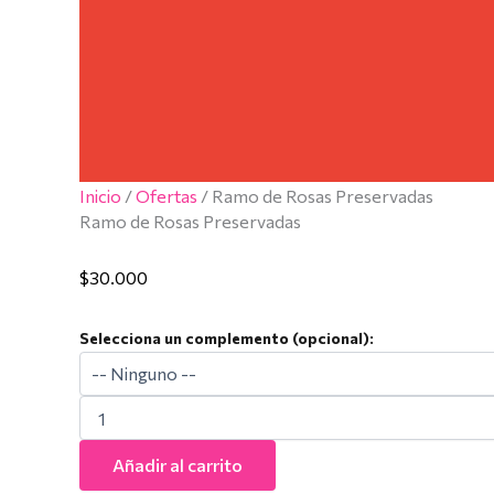
Inicio
/
Ofertas
/ Ramo de Rosas Preservadas
Ramo de Rosas Preservadas
$
30.000
Selecciona un complemento (opcional):
Añadir al carrito