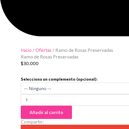
Inicio
/
Ofertas
/ Ramo de Rosas Preservadas
Ramo de Rosas Preservadas
$
30.000
Selecciona un complemento (opcional):
Añadir al carrito
Compartir: