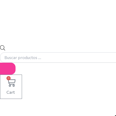
0
Cart