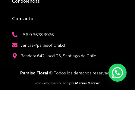
Condolencias
Contacto
+56 9 3678 3926
ventas@paraisofloral.cl
Bandera 642, local 25, Santiago de Chile
Paraiso Floral
© Todos los derechos reservados.
Sitio web desarrollado por
Matias Garzón
.
Categorías:
Aniversario