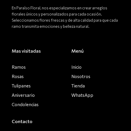
f
En Paraíso Floral, nos especializamos en crear arreglos
florales únicos y personalizados para cada ocasión.
Seleccionamos flores frescas y de alta calidad para que cada
ramo transmita emociones y belleza natural.
Mas visitadas
Menú
Ramos
Inicio
Rosas
Nosotros
Tulipanes
Tienda
Aniversario
WhatsApp
Condolencias
Contacto