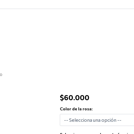
ro
$
60.000
Color de la rosa: