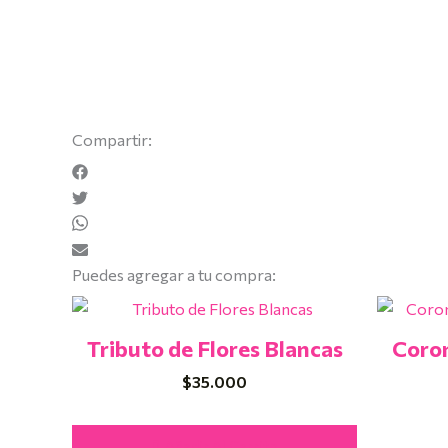
Compartir:
Puedes agregar a tu compra:
Tributo de Flores Blancas
Coron
$
35.000
Añadir Al Carrito