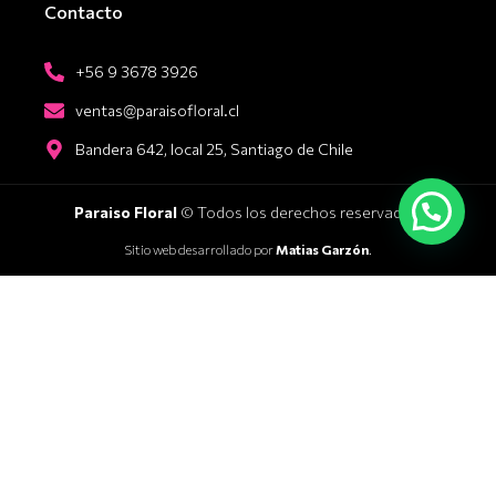
Contacto
+56 9 3678 3926
ventas@paraisofloral.cl
Bandera 642, local 25, Santiago de Chile
Paraiso Floral
© Todos los derechos reservados.
Sitio web desarrollado por
Matias Garzón
.
Categorías:
Aniversario
Box de Flores