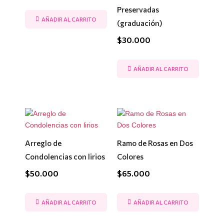
Preservadas
AÑADIR AL CARRITO
(graduación)
$
30.000
AÑADIR AL CARRITO
Arreglo de
Ramo de Rosas en Dos
Condolencias con lirios
Colores
$
50.000
$
65.000
AÑADIR AL CARRITO
AÑADIR AL CARRITO