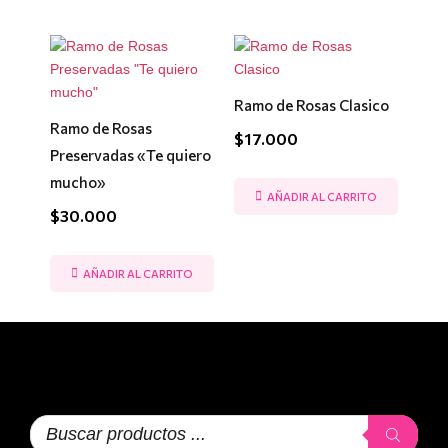
Ramo de Rosas Clasico
Ramo de Rosas
$
17.000
Preservadas «Te quiero
mucho»
AÑADIR AL CARRITO
$
30.000
AÑADIR AL CARRITO
Búsqueda
de