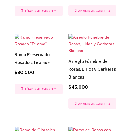
AÑADIR AL CARRITO
AÑADIR AL CARRITO
Ramo Preservado
Arreglo Fúnebre de
Rosado «Te amo»
Rosas, Lirios y Gerberas
$
30.000
Blancas
$
45.000
AÑADIR AL CARRITO
AÑADIR AL CARRITO