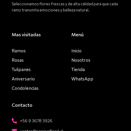
Seleccionamos flores frescas y de alta calidad para que cada
ramo transmita emociones y belleza natural.
Mas visitadas
Menú
Ramos
Inicio
Rosas
Nosotros
Tulipanes
Tienda
Aniversario
WhatsApp
Condolencias
Contacto
+56 9 3678 3926
ventas@paraisofloral.cl