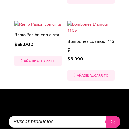
Ramo Pasión con cinta
Bombones L»amour 116
$
65.000
g
$
6.990
AÑADIR AL CARRITO
AÑADIR AL CARRITO
Búsqueda
de