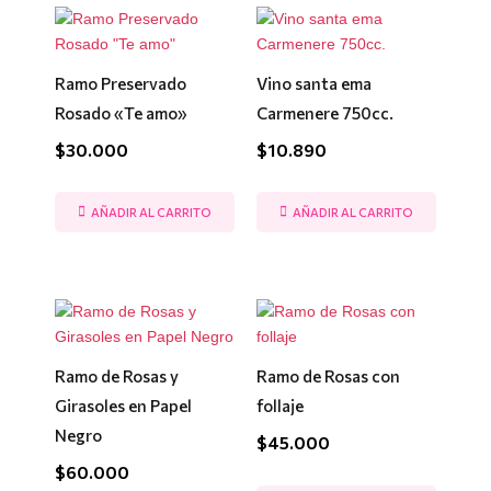
Ramo Preservado
Vino santa ema
Rosado «Te amo»
Carmenere 750cc.
$
30.000
$
10.890
AÑADIR AL CARRITO
AÑADIR AL CARRITO
Ramo de Rosas y
Ramo de Rosas con
Girasoles en Papel
follaje
Negro
$
45.000
$
60.000