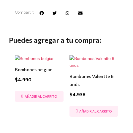
Compartir:
Puedes agregar a tu compra:
Bombones belgian
Bombones Valentte 6
$
4.990
unds
$
4.938
AÑADIR AL CARRITO
AÑADIR AL CARRITO